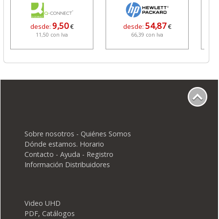
9,50
54,87
desde:
€
desde:
€
11,50 con Iva
66,39 con Iva
Sobre nosotros - Quiénes Somos
Dónde estamos. Horario
Contacto - Ayuda - Registro
Información Distribuidores
Video UHD
PDF, Catálogos