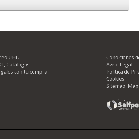
ideo UHD
Condiciones d
F, Catálogos
Aviso Legal
galos con tu compra
Política de Pr
Cookies
Sitemap, Map