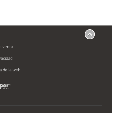
e venta
ivacidad
a de la web