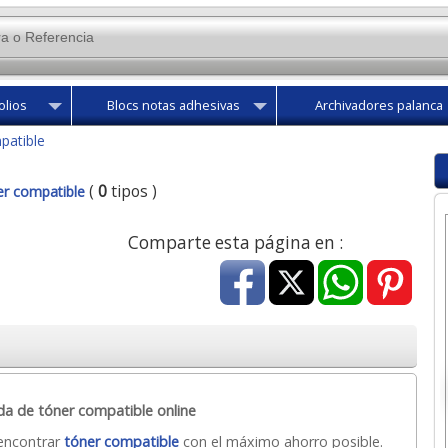
olios
Blocs notas adhesivas
Archivadores palanca
patible
(
0
tipos )
r compatible
Comparte esta página en :
da de tóner compatible online
encontrar
tóner compatible
con el máximo ahorro posible.