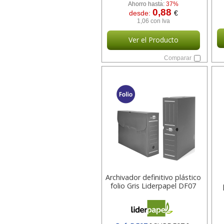
Ahorro hasta:
37%
0,88
desde:
€
1,06 con Iva
Ver el Producto
Comparar
Archivador definitivo plástico
folio Gris Liderpapel DF07