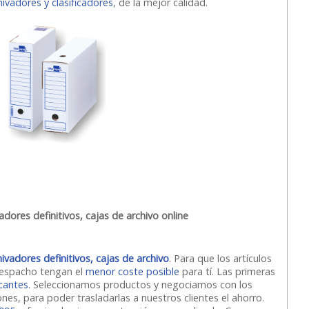
hivadores y clasificadores
, de la mejor calidad.
dores definitivos, cajas de archivo online
adores definitivos, cajas de archivo
. Para que los artículos
 despacho tengan el
menor coste posible
para tí. Las primeras
icantes
. Seleccionamos productos y negociamos con los
nes, para poder trasladarlas a nuestros clientes el ahorro.