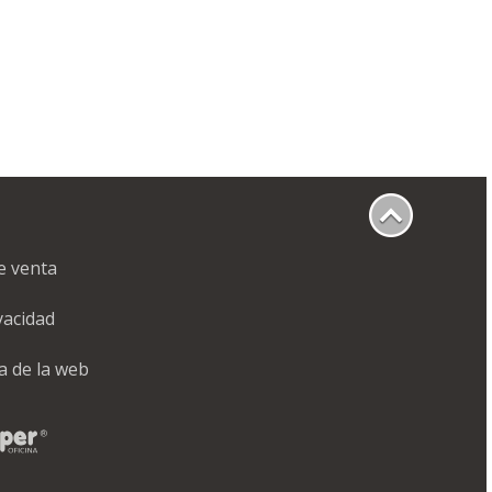
e venta
ivacidad
a de la web