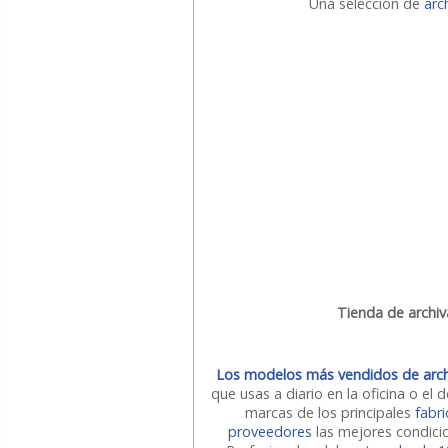
Una selección de
arc
Tienda de archiva
Los modelos más vendidos de archiv
que usas a diario en la oficina o el
marcas de los principales
fabr
proveedores
las mejores condicio