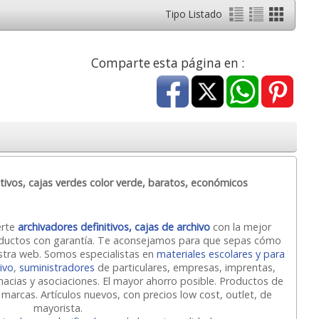
Tipo Listado
Comparte esta página en :
tivos, cajas verdes color verde, baratos, económicos
erte
archivadores definitivos, cajas de archivo
con la mejor
Productos con garantía. Te aconsejamos para que sepas cómo
stra web. Somos especialistas en
materiales escolares y para
ivo
,
suministradores
de particulares, empresas, imprentas,
rmacias y asociaciones. El mayor ahorro posible. Productos de
 marcas. Artículos nuevos, con precios low cost, outlet, de
mayorista.