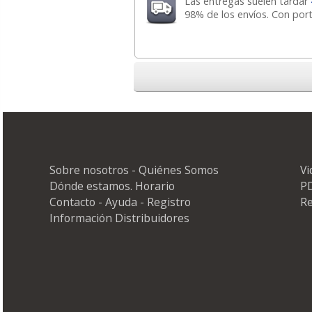
Las entregas suelen tardar
98% de los envíos. Con por
Sobre nosotros - Quiénes Somos
V
Dónde estamos. Horario
PD
Contacto - Ayuda - Registro
Re
Información Distribuidores