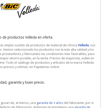
o de productos Velleda en oferta
ás amplio surtido de productos de material de oficina
Velleda
, con
as. Hemos seleccionado los productos con la más alta calidad y los
s proveedores y fabricantes las condiciones más favorables, para
 mayor ahorro posible, en la venta. Precios de mayorista, outlet en
ine. Todo el catálogo de productos y artículos de la marca Velleda
es precios y ofertas. en Papelerías online
idad, garantía y buen precio.
s gozan de, al menos, una
garantía de 3 años
del fabricante, por si
 defecto de fabricación. Asímismo te brindamos una
garantía de