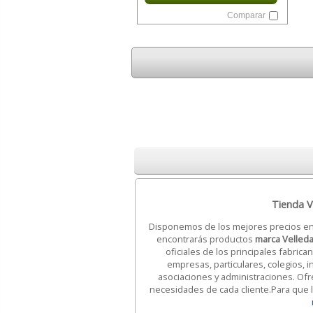
Comparar
Tienda Ve
Disponemos de los mejores precios e
encontrarás productos
marca Velled
oficiales de los principales fabric
empresas, particulares, colegios, in
asociaciones y administraciones. Of
necesidades de cada cliente.Para que lo