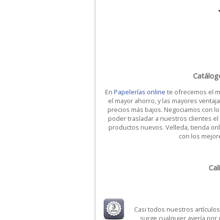
Catálog
En
Papelerías online
te ofrecemos el m
el mayor ahorro, y las mayores ventaj
precios más bajos. Negociamos con lo
poder trasladar a nuestros clientes el
productos nuevos. Velleda, tienda onl
con los mejor
Cal
Casi todos nuestros artículo
surge cualquier avería por