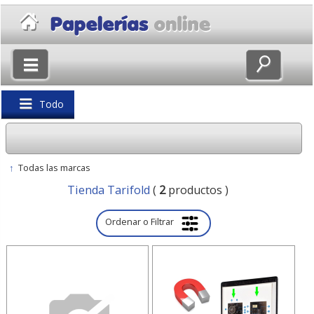
×
Volver
Todo
↑
Todas las marcas
Tienda Tarifold
(
2
productos )
Ordenar o Filtrar