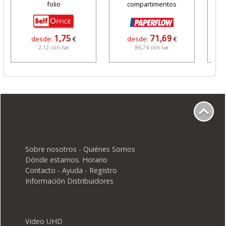
folio
compartimentos
1,75
71,69
desde:
€
desde:
€
2,12 con Iva
86,74 con Iva
Sobre nosotros - Quiénes Somos
Dónde estamos. Horario
Contacto - Ayuda - Registro
Información Distribuidores
Video UHD