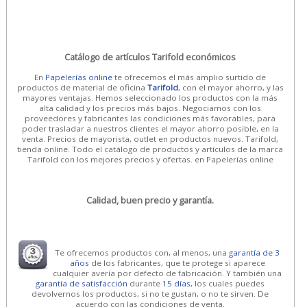
Catálogo de artículos Tarifold económicos
En
Papelerías online
te ofrecemos el más amplio surtido de
productos de material de oficina
Tarifold
, con el mayor ahorro, y las
mayores ventajas. Hemos seleccionado los productos con la más
alta calidad y los precios más bajos. Negociamos con los
proveedores y fabricantes las condiciones más favorables, para
poder trasladar a nuestros clientes el mayor ahorro posible, en la
venta. Precios de mayorista, outlet en productos nuevos. Tarifold,
tienda online. Todo el catálogo de productos y artículos de la marca
Tarifold con los mejores precios y ofertas. en Papelerías online
Calidad, buen precio y garantía.
Te ofrecemos productos con, al menos, una
garantía de 3
años
de los fabricantes, que te protege si aparece
cualquier avería por defecto de fabricación. Y también una
garantía de satisfacción
durante
15 días
, los cuales puedes
devolvernos los productos, si no te gustan, o no te sirven. De
acuerdo con las condiciones de venta.