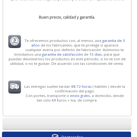
Buen precio, calidad y garantía.
Te ofrecemos productos con, al menos, una
garantía de 3
años
de los fabricantes, que te protege si aparece
cualquier avería por defecto de fabricación. Asímismo te
brindamos una
garantía de satisfacción
de
15 días
, para que
puedas devolvernos los productos en este periodo, si no te son de
utilidad, o no te gustan. De acuerdo con las condiciones de venta.
Las entregas suelen tardar
48-72 horas
( hábiles ) desde la
confirmación del pago.
Con portes, transporte o
envío gratis
, a domicilio, desde
tan solo
69
Euros + Iva, de compra.