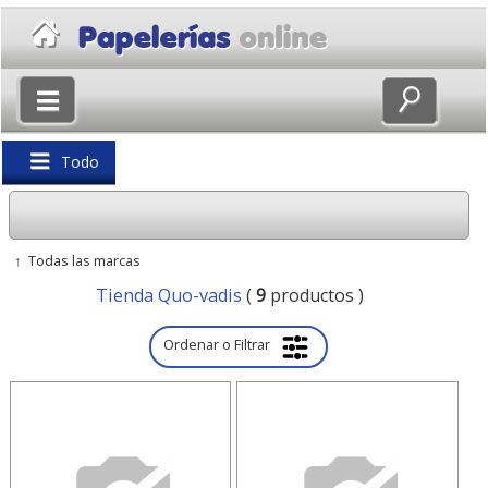
×
Volver
Todo
↑
Todas las marcas
Tienda Quo-vadis
(
9
productos )
Ordenar o Filtrar