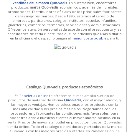
vendidos de la marca Quo-vadis
. En nuestra web, encontrarás
productos
marca Quo-vadis
económicos, además de increibles
promociones. Distribuidores oficiales de los principales fabricantes
de las mejores marcas. Desde 1995, estamos al servicio de
empresas, particulares, colegios, institutos, escuelas infantiles,
guarderias, comercios, farmacias, asociaciones y administraciones.
Ofrecemos atención personalizada acorde con el presupuesto y las
necesidades de cada cliente.Para que los artículos que usas a diario
en la oficina o el despacho tengan el
menor coste posible
para tí.
Catálogo Quo-vadis, productos económicos
En
Papelerías online
te ofrecemos el más amplio surtido de
productos de material de oficina
Quo-vadis
, con el mayor ahorro, y
las mayores ventajas. Hemos seleccionado los productos con la
más alta calidad y los precios más bajos. Negociamos con los
proveedores y fabricantes las condiciones más favorables, para
poder trasladar a nuestros clientes el mayor ahorro posible, en la
venta. Precios de mayorista, outlet en productos nuevos. Quo-vadis,
tienda online. Todo el catálogo de productos y artículos de la marca
Quo-vadis con los mejores precios y ofertas. en Papelerías online