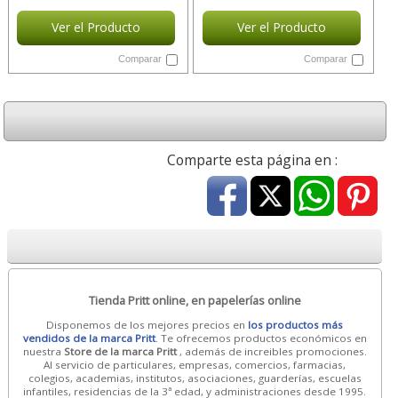
Ver el Producto
Ver el Producto
Comparar
Comparar
Comparte esta página en :
Tienda Pritt online, en papelerías online
Disponemos de los mejores precios en
los productos más
vendidos de la marca Pritt
. Te ofrecemos productos económicos en
nuestra
Store de la marca Pritt
, además de increibles promociones.
Al servicio de particulares, empresas, comercios, farmacias,
colegios, academias, institutos, asociaciones, guarderías, escuelas
infantiles, residencias de la 3ª edad, y administraciones desde 1995.