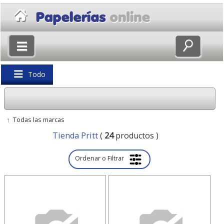
×
Volver
Todo
↑
Todas las marcas
Tienda Pritt
(
24
productos )
Ordenar o Filtrar