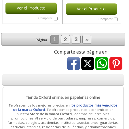
Ver el Producto
Ver el Producto
Comparar
Comparar
1
2
3
››
Página
Comparte esta página en :
Tienda Oxford online, en papelerías online
Te ofrecemos los mejores precios en
los productos más vendidos
de la marca Oxford
. Te ofrecemos productos económicos en
nuestra
Store de la marca Oxford
, además de increibles
promociones. Al servicio de particulares, empresas, comercios,
farmacias, colegios, academias, institutos, asociaciones, guarderías,
escuelas infantiles, residencias de la 3ª edad, y administraciones