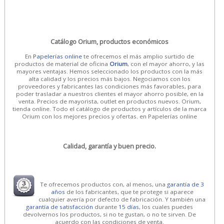
Catálogo Orium, productos económicos
En
Papelerías online
te ofrecemos el más amplio surtido de
productos de material de oficina
Orium
, con el mayor ahorro, y las
mayores ventajas. Hemos seleccionado los productos con la más
alta calidad y los precios más bajos. Negociamos con los
proveedores y fabricantes las condiciones más favorables, para
poder trasladar a nuestros clientes el mayor ahorro posible, en la
venta. Precios de mayorista, outlet en productos nuevos. Orium,
tienda online. Todo el catálogo de productos y artículos de la marca
Orium con los mejores precios y ofertas. en Papelerías online
Calidad, garantía y buen precio.
Te ofrecemos productos con, al menos, una
garantía de 3
años
de los fabricantes, que te protege si aparece
cualquier avería por defecto de fabricación. Y también una
garantía de satisfacción
durante
15 días
, los cuales puedes
devolvernos los productos, si no te gustan, o no te sirven. De
acuerdo con las condiciones de venta.