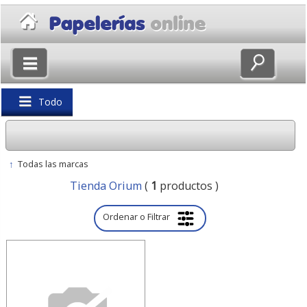
×
Volver
Todo
↑
Todas las marcas
Tienda Orium
(
1
productos )
Ordenar o Filtrar