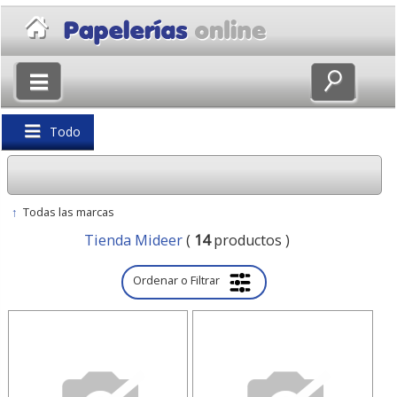
×
Volver
Todo
↑
Todas las marcas
Tienda Mideer
(
14
productos )
Ordenar o Filtrar