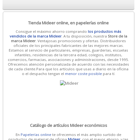
Tienda Mideer online, en papelerías online
Consigue el máximo ahorro comprando
los productos más
vendidos de la marca Mideer
. A tu disposición, nuestra
Store de la
marca Mideer
. Ventajosas promociones y ofertas. Distribuidores
oficiales de los principales fabricantes de las mejores marcas.
Estamos al servicio de particulares, empresas, guarderías, escuelas
infantiles, residencias de la tercera edad, colegios, institutos,
comercios, farmacias, asociaciones y administraciones, desde 1995.
Ofrecemos atención personalizada de acuerdo con las necesidades
de cada cliente.Para que los artículos que usas a diario en la oficina
o el despacho tengan el
menor coste posible
para tí.
Catálogo de artículos Mideer económicos
En
Papelerías online
te ofrecemos el más amplio surtido de
productos de material de oficina
Mideer
, con el mayor ahorro, y las