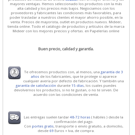
mayores ventajas. Hemos seleccionado los productos con la más
alta calidad y los precios más bajos. Negociamos con los
proveedores y fabricantes las condiciones más favorables, para
poder trasladar a nuestros clientes el mayor ahorro posible, en la
venta. Precios de mayorista, outlet en productos nuevos. Mideer,
tienda online. Todo el catálogo de productos y artículos de la marca
Mideer con los mejores precios y ofertas. en Papelerías online
Buen precio, calidad y garantía.
Te ofrecemos productos con, al menos, una
garantía de 3
años
de los fabricantes, que te protege si aparece
cualquier avería por defecto de fabricación. Y también una
garantía de satisfacción
durante
15 días
, los cuales puedes
devolvernos los productos, si no te gustan, o no te sirven. De
acuerdo con las condiciones de venta.
Las entregas suelen tardar
48-72 horas
( hábiles ) desde la
confirmación del pago.
Con
portes gratis
, transporte o envío gratuito, a domicilio,
desde
69
Euros + Iva, de compra.