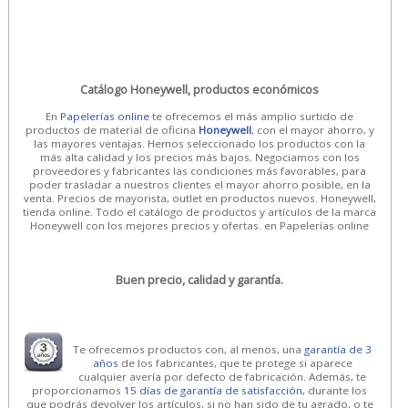
Catálogo Honeywell, productos económicos
En
Papelerías online
te ofrecemos el más amplio surtido de
productos de material de oficina
Honeywell
, con el mayor ahorro, y
las mayores ventajas. Hemos seleccionado los productos con la
más alta calidad y los precios más bajos. Negociamos con los
proveedores y fabricantes las condiciones más favorables, para
poder trasladar a nuestros clientes el mayor ahorro posible, en la
venta. Precios de mayorista, outlet en productos nuevos. Honeywell,
tienda online. Todo el catálogo de productos y artículos de la marca
Honeywell con los mejores precios y ofertas. en Papelerías online
Buen precio, calidad y garantía.
Te ofrecemos productos con, al menos, una
garantía de 3
años
de los fabricantes, que te protege si aparece
cualquier avería por defecto de fabricación. Además, te
proporcionamos
15 días de garantía de satisfacción,
durante los
que podrás devolver los artículos, si no han sido de tu agrado, o te