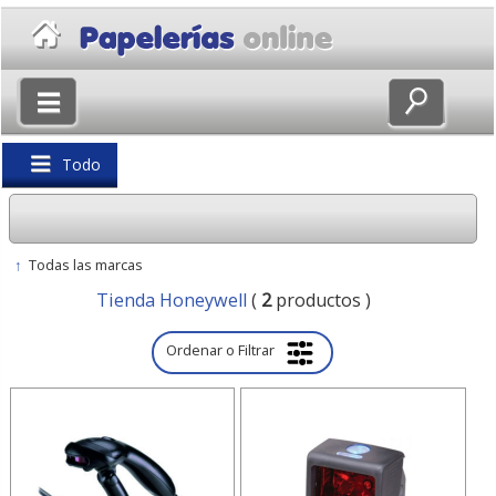
×
Volver
Todo
↑
Todas las marcas
Tienda Honeywell
(
2
productos )
Ordenar o Filtrar