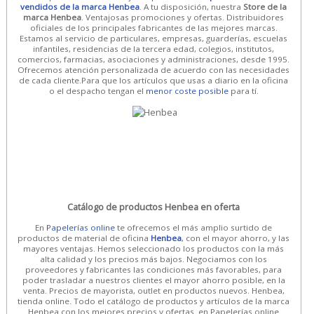
vendidos de la marca Henbea
. A tu disposición, nuestra
Store de la
marca Henbea
. Ventajosas promociones y ofertas. Distribuidores
oficiales de los principales fabricantes de las mejores marcas.
Estamos al servicio de particulares, empresas, guarderías, escuelas
infantiles, residencias de la tercera edad, colegios, institutos,
comercios, farmacias, asociaciones y administraciones, desde 1995.
Ofrecemos atención personalizada de acuerdo con las necesidades
de cada cliente.Para que los artículos que usas a diario en la oficina
o el despacho tengan el
menor coste posible
para tí.
Catálogo de productos Henbea en oferta
En
Papelerías online
te ofrecemos el más amplio surtido de
productos de material de oficina
Henbea
, con el mayor ahorro, y las
mayores ventajas. Hemos seleccionado los productos con la más
alta calidad y los precios más bajos. Negociamos con los
proveedores y fabricantes las condiciones más favorables, para
poder trasladar a nuestros clientes el mayor ahorro posible, en la
venta. Precios de mayorista, outlet en productos nuevos. Henbea,
tienda online. Todo el catálogo de productos y artículos de la marca
Henbea con los mejores precios y ofertas. en Papelerías online