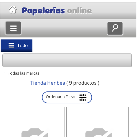
×
Volver
Todo
↑
Todas las marcas
Tienda Henbea
(
9
productos )
Ordenar o Filtrar