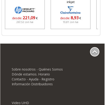
inkjet
221,09
8,93
desde:
€
desde:
€
267,52 con Iva
10,81 con Iva
Sobre nosotros - Quiénes Somos
Dónde estamos. Horario
Contacto - Ayuda - Registro
Información Distribuidores
Video UHD