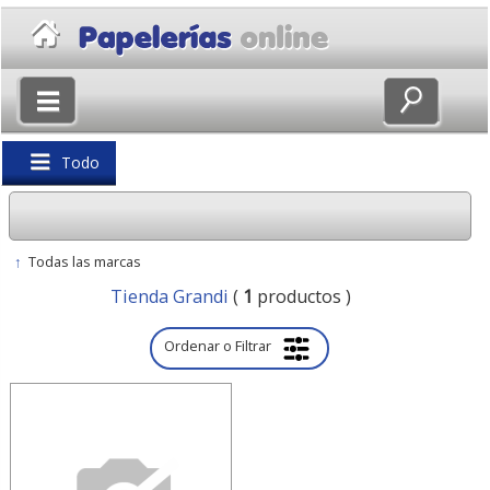
×
Volver
Todo
↑
Todas las marcas
Tienda Grandi
(
1
productos )
Ordenar o Filtrar