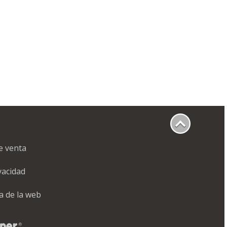
e venta
ivacidad
a de la web