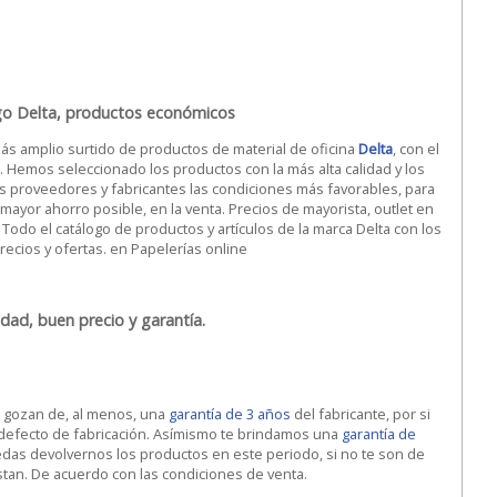
go Delta, productos económicos
ás amplio surtido de productos de material de oficina
Delta
, con el
. Hemos seleccionado los productos con la más alta calidad y los
s proveedores y fabricantes las condiciones más favorables, para
 mayor ahorro posible, en la venta. Precios de mayorista, outlet en
 Todo el catálogo de productos y artículos de la marca Delta con los
ecios y ofertas. en Papelerías online
idad, buen precio y garantía.
s gozan de, al menos, una
garantía de 3 años
del fabricante, por si
 defecto de fabricación. Asímismo te brindamos una
garantía de
edas devolvernos los productos en este periodo, si no te son de
ustan. De acuerdo con las condiciones de venta.