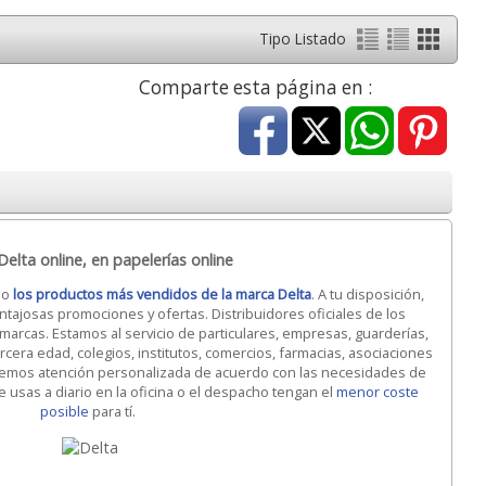
Tipo Listado
Comparte esta página en :
elta online, en papelerías online
do
los productos más vendidos de la marca Delta
. A tu disposición,
entajosas promociones y ofertas. Distribuidores oficiales de los
 marcas. Estamos al servicio de particulares, empresas, guarderías,
ercera edad, colegios, institutos, comercios, farmacias, asociaciones
cemos atención personalizada de acuerdo con las necesidades de
e usas a diario en la oficina o el despacho tengan el
menor coste
posible
para tí.