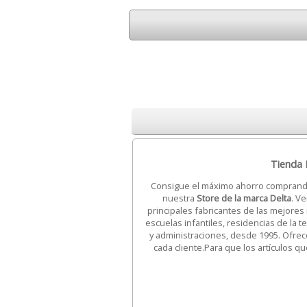
Tienda D
Consigue el máximo ahorro compran
nuestra
Store de la marca Delta
. V
principales fabricantes de las mejores
escuelas infantiles, residencias de la t
y administraciones, desde 1995. Ofre
cada cliente.Para que los artículos qu