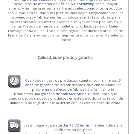
productos de material de oficina
Daler-rowney
, con el mayor
ahorro, y las mayores ventajas. Hemos seleccionado los productos
con la más alta calidad y los precios más bajos. Negociamos con los
proveedores y fabricantes las condiciones más favorables, para
poder trasladar a nuestros clientes el mayor ahorro posible, en la
venta. Precios de mayorista, outlet en productos nuevos. Daler-
rowney, tienda online. Todo el catálogo de productos y artículos de
la marca Daler-rowney con los mejores precios y ofer en Papelerías
online
Calidad, buen precio y garantía.
Casi todos nuestros productos cuentan con, al menos,
3
años de garantía
de los fabricantes, que cubre cualquier
problema o defecto de fabricación. Asímismo te
brindamos una
garantía de satisfacción
de
15 días
, para que
puedas devolvernos los productos en este periodo, si no te son de
utilidad, o no te gustan. De acuerdo con las condiciones de venta.
Las entregas suelen tardar
48-72 horas
( hábiles ) desde la
confirmación del pago.