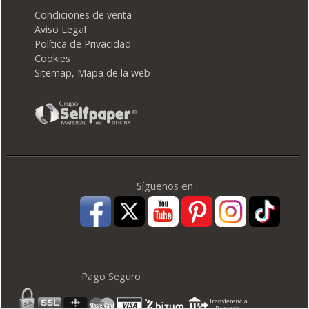
Condiciones de venta
Aviso Legal
Política de Privacidad
Cookies
Sitemap, Mapa de la web
Síguenos en :
Pago Seguro