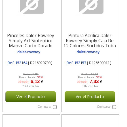
Pinceles Daler Rowney
Pintura Acrilica Daler
Simply Art Sintentico
Rowney Simply Caja De
Mango Corto Dorado
12 Colores Surtidos Tubo
Blister De 7 D216920700
De D126500012 Daler-
daler-rowney
daler-rowney
Daler-rowney
rowney
Ref: 152164
[ D216920700 ]
Ref: 152157
[ D126500012 ]
Tarifa :
9,86
Tarifa :
11,81
Ahorro hasta:
38%
Ahorro hasta:
38%
6,12
7,33
desde:
€
desde:
€
7,41 con Iva
8,87 con Iva
Ver el Producto
Ver el Producto
Comparar
Comparar