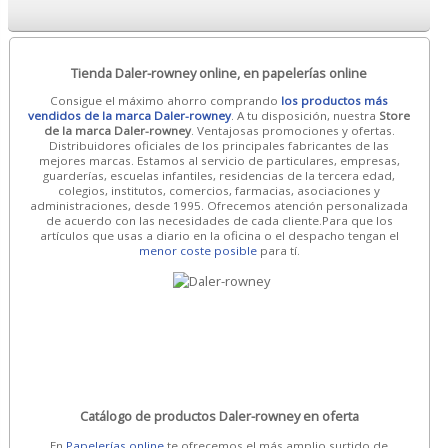
Tienda Daler-rowney online, en papelerías online
Consigue el máximo ahorro comprando
los productos más
vendidos de la marca Daler-rowney
. A tu disposición, nuestra
Store
de la marca Daler-rowney
. Ventajosas promociones y ofertas.
Distribuidores oficiales de los principales fabricantes de las
mejores marcas. Estamos al servicio de particulares, empresas,
guarderías, escuelas infantiles, residencias de la tercera edad,
colegios, institutos, comercios, farmacias, asociaciones y
administraciones, desde 1995. Ofrecemos atención personalizada
de acuerdo con las necesidades de cada cliente.Para que los
artículos que usas a diario en la oficina o el despacho tengan el
menor coste posible
para tí.
Catálogo de productos Daler-rowney en oferta
En
Papelerías online
te ofrecemos el más amplio surtido de