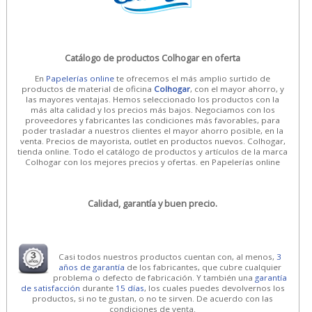
Catálogo de productos Colhogar en oferta
En
Papelerías online
te ofrecemos el más amplio surtido de
productos de material de oficina
Colhogar
, con el mayor ahorro, y
las mayores ventajas. Hemos seleccionado los productos con la
más alta calidad y los precios más bajos. Negociamos con los
proveedores y fabricantes las condiciones más favorables, para
poder trasladar a nuestros clientes el mayor ahorro posible, en la
venta. Precios de mayorista, outlet en productos nuevos. Colhogar,
tienda online. Todo el catálogo de productos y artículos de la marca
Colhogar con los mejores precios y ofertas. en Papelerías online
Calidad, garantía y buen precio.
Casi todos nuestros productos cuentan con, al menos,
3
años de garantía
de los fabricantes, que cubre cualquier
problema o defecto de fabricación. Y también una
garantía
de satisfacción
durante
15 días
, los cuales puedes devolvernos los
productos, si no te gustan, o no te sirven. De acuerdo con las
condiciones de venta.