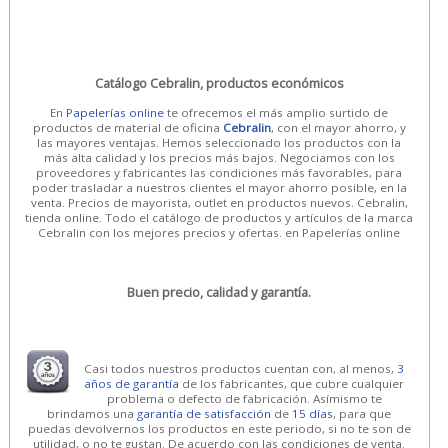
Catálogo Cebralin, productos económicos
En
Papelerías online
te ofrecemos el más amplio surtido de
productos de material de oficina
Cebralin
, con el mayor ahorro, y
las mayores ventajas. Hemos seleccionado los productos con la
más alta calidad y los precios más bajos. Negociamos con los
proveedores y fabricantes las condiciones más favorables, para
poder trasladar a nuestros clientes el mayor ahorro posible, en la
venta. Precios de mayorista, outlet en productos nuevos. Cebralin,
tienda online. Todo el catálogo de productos y artículos de la marca
Cebralin con los mejores precios y ofertas. en Papelerías online
Buen precio, calidad y garantía.
Casi todos nuestros productos cuentan con, al menos,
3
años de garantía
de los fabricantes, que cubre cualquier
problema o defecto de fabricación. Asímismo te
brindamos una
garantía de satisfacción
de
15 días
, para que
puedas devolvernos los productos en este periodo, si no te son de
utilidad, o no te gustan. De acuerdo con las condiciones de venta.