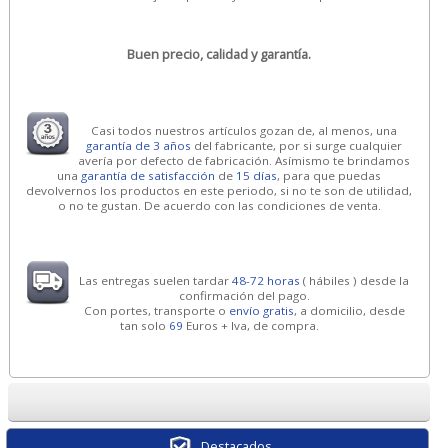
Buen precio, calidad y garantía.
Casi todos nuestros artículos gozan de, al menos, una
garantía de 3 años
del fabricante, por si surge cualquier
avería por defecto de fabricación. Asímismo te brindamos
una
garantía de satisfacción
de
15 días
, para que puedas
devolvernos los productos en este periodo, si no te son de utilidad,
o no te gustan. De acuerdo con las condiciones de venta.
Las entregas suelen tardar
48-72 horas
( hábiles ) desde la
confirmación del pago.
Con portes, transporte o
envío gratis
, a domicilio, desde
tan solo
69
Euros + Iva, de compra.
Destacados