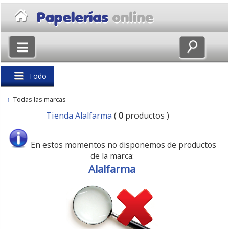
×
Volver
Todo
↑
Todas las marcas
Tienda Alalfarma
(
0
productos )
En estos momentos no disponemos de productos
de la marca:
Alalfarma