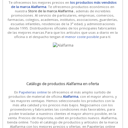
Te ofrecemos los mejores precios en
los productos más vendidos
de la marca Alalfarma
. Te ofrecemos productos económicos en
nuestra
Store de la marca Alalfarma
, además de increibles
promociones. Al servicio de particulares, empresas, comercios,
farmacias, colegios, academias, institutos, asociaciones, guarderías,
escuelas infantiles, residencias de la 3ª edad, y administraciones
desde 1995. Distribuidores oficiales de los principales fabricantes
de las mejores marcas.Para que los artículos que usas a diario en la
oficina o el despacho tengan el
menor coste posible
para tí.
Catálogo de productos Alalfarma en oferta
En
Papelerías online
te ofrecemos el más amplio surtido de
productos de material de oficina
Alalfarma
, con el mayor ahorro, y
las mayores ventajas. Hemos seleccionado los productos con la
más alta calidad y los precios más bajos. Negociamos con los
proveedores y fabricantes las condiciones más favorables, para
poder trasladar a nuestros clientes el mayor ahorro posible, en la
venta. Precios de mayorista, outlet en productos nuevos. Alalfarma,
tienda online. Todo el catálogo de productos y artículos de la marca
Alalfarma con los mejores precios y ofertas. en Papelerías online