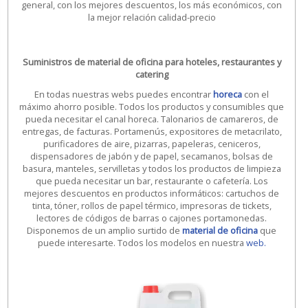
general, con los mejores descuentos, los más económicos, con
la mejor relación calidad-precio
Suministros de material de oficina para hoteles, restaurantes y
catering
En todas nuestras webs puedes encontrar
horeca
con el
máximo ahorro posible. Todos los productos y consumibles que
pueda necesitar el canal horeca. Talonarios de camareros, de
entregas, de facturas. Portamenús, expositores de metacrilato,
purificadores de aire, pizarras, papeleras, ceniceros,
dispensadores de jabón y de papel, secamanos, bolsas de
basura, manteles, servilletas y todos los productos de limpieza
que pueda necesitar un bar, restaurante o cafetería. Los
mejores descuentos en productos informáticos: cartuchos de
tinta, tóner, rollos de papel térmico, impresoras de tickets,
lectores de códigos de barras o cajones portamonedas.
Disponemos de un
amplio surtido de
material de oficina
que
puede interesarte. Todos los modelos en nuestra
web.