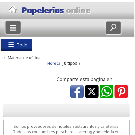
×
Volver
Todo
↑
Material de oficina
(
0
tipos )
Horeca
Comparte esta página en :
Somos proveedores de hoteles, restaurantes y cafeterías.
Todos los consumibles para bares, catering y hostelería en