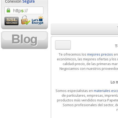
Conexión
Segura
T
Te ofrecemos los
mejores precios
e
económicos, las mejores ofertas y los
calidad-precio, de las primeras mar
Negociamos con nuestros proveedores
Lo m
Somos especialistas en
materiales esco
de particulares, empresas, imprentas
productos más vendidos marca Papeteri
Somos profesionales del sector, d