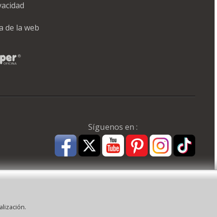
ivacidad
a de la web
Síguenos en :
alización.