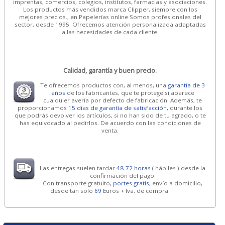
imprentas, comercios, colegios, institutos, farmacias y asociaciones.
Los productos más vendidos marca Clipper, siempre con los
mejores precios., en Papelerías online Somos profesionales del
sector, desde 1995. Ofrecemos atención personalizada adaptadas
a las necesidades de cada cliente.
Calidad, garantía y buen precio.
Te ofrecemos productos con, al menos, una
garantía de 3
años
de los fabricantes, que te protege si aparece
cualquier avería por defecto de fabricación. Además, te
proporcionamos
15 días de garantía de satisfacción,
durante los
que podrás devolver los artículos, si no han sido de tu agrado, o te
has equivocado al pedirlos. De acuerdo con las condiciones de
venta.
Las entregas suelen tardar
48-72 horas
( hábiles ) desde la
confirmación del pago.
Con transporte gratuito,
portes gratis
, envío a domicilio,
desde tan solo
69
Euros + Iva, de compra.