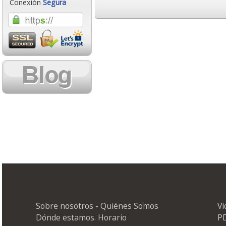
Conexión
Segura
Sobre nosotros - Quiénes Somos
V
Dónde estamos. Horario
PD