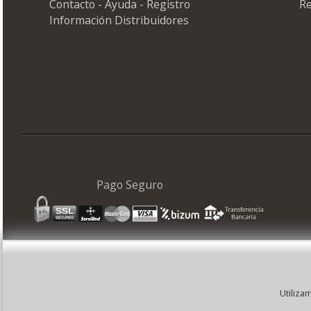
Contacto - Ayuda - Registro
Re
Información Distribuidores
Pago Seguro
©
Utiliza
©papelerias