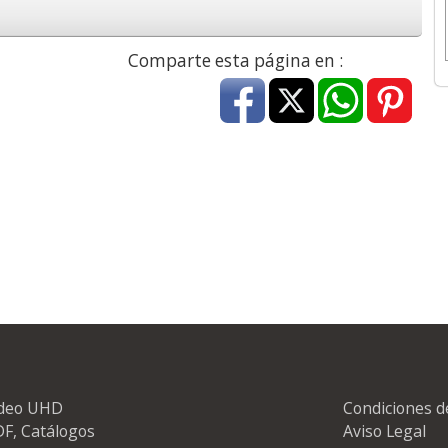
Comparte esta página en :
ideo UHD
Condiciones d
F, Catálogos
Aviso Legal