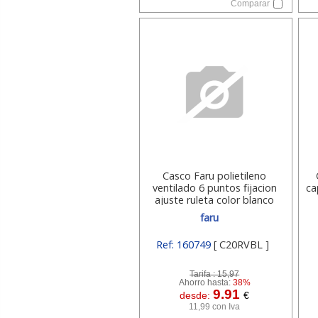
Comparar
Casco Faru polietileno
ventilado 6 puntos fijacion
ca
ajuste ruleta color blanco
C20RVBL
faru
Ref: 160749
[ C20RVBL ]
Tarifa :
15,97
Ahorro hasta:
38%
9.91
desde:
€
11,99 con Iva